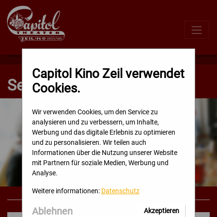
Direkt
zum
Inhalt
Capitol Kino Zeil verwendet
Senioren Kino
Cookies.
Wir verwenden Cookies, um den Service zu
analysieren und zu verbessern, um Inhalte,
Werbung und das digitale Erlebnis zu optimieren
und zu personalisieren. Wir teilen auch
Informationen über die Nutzung unserer Website
mit Partnern für soziale Medien, Werbung und
Analyse.
Weitere informationen:
Datenschutz
Ablehnen
Akzeptieren